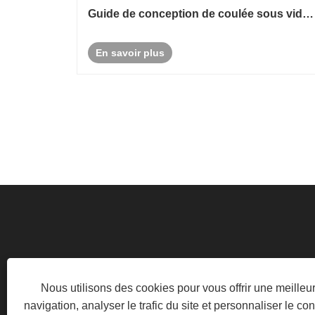
Guide de conception de coulée sous vide :
conseils pratiques pour réussir
En savoir plus
ROUTE INDUSTRIELLE, ZONE INDUSTRIELLE 
Nous utilisons des cookies pour vous offrir une meille
navigation, analyser le trafic du site et personnaliser le con