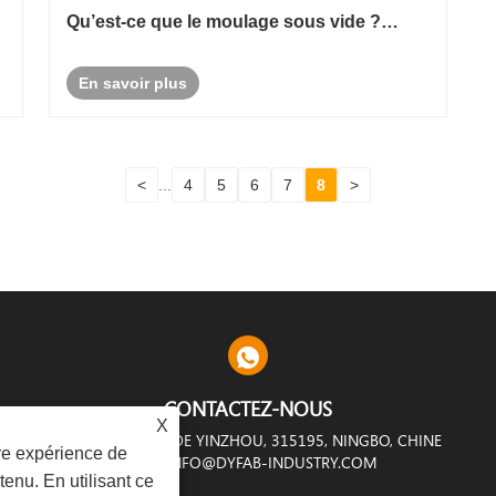
Qu’est-ce que le moulage sous vide ?
Processus, conception et applications
En savoir plus
<
...
4
5
6
7
8
>
CONTACTEZ-NOUS
X
DE FAN SHIDU, DISTRICT DE YINZHOU, 315195, NINGBO, CHINE
ure expérience de
INFO@DYFAB-INDUSTRY.COM
tenu. En utilisant ce