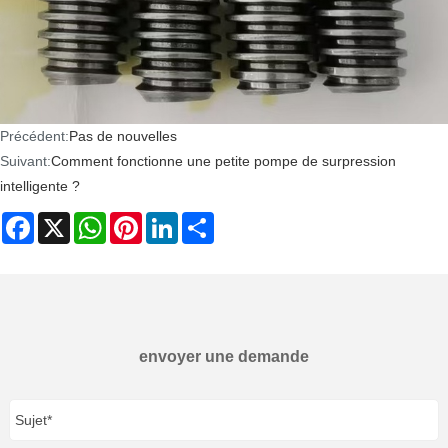
Précédent:
Pas de nouvelles
Suivant:
Comment fonctionne une petite pompe de surpression
intelligente ?
Facebook
X
WhatsApp
Pinterest
LinkedIn
Share
envoyer une demande