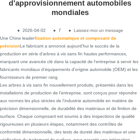
d'approvisionnement automobiles
mondiales
●
2026-04-02
●
7
●
Laissez-moi un message
Une Chine leader
fixation automatique et composant de
précision
Le fabricant a annoncé aujourd'hui le succès de la
production en série d'arbres à vis sans fin hautes performances,
marquant une avancée clé dans la capacité de l'entreprise à servir les
fabricants mondiaux d'équipements d'origine automobile (OEM) et les
fournisseurs de premier rang.
Les arbres à vis sans fin nouvellement produits, présentés dans les
installations de production de l'entreprise, sont conçus pour répondre
aux normes les plus strictes de l'industrie automobile en matière de
précision dimensionnelle, de durabilité des matériaux et de finition de
surface. Chaque composant est soumis à des inspections de qualité
rigoureuses en plusieurs étapes, notamment des contrôles de
conformité dimensionnelle, des tests de dureté des matériaux et une
vérification du traitement de surface, pour garantir une intégration