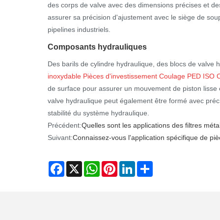
des corps de valve avec des dimensions précises et des
assurer sa précision d'ajustement avec le siège de soupa
pipelines industriels.
Composants hydrauliques
Des barils de cylindre hydraulique, des blocs de valve
inoxydable Pièces d'investissement Coulage PED ISO Ce
de surface pour assurer un mouvement de piston lisse e
valve hydraulique peut également être formé avec précisi
stabilité du système hydraulique.
Précédent:
Quelles sont les applications des filtres mét
Suivant:
Connaissez-vous l'application spécifique de piè
Facebook
X
WhatsApp
Pinterest
LinkedIn
Share