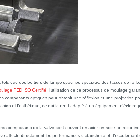
ls que des boîtiers de lampe spécifiés spéciaux, des tasses de réflexi
oulage PED ISO Certifié
, l'utilisation de ce processus de moulage gara
s composants optiques pour obtenir une réflexion et une projection p
osion et l'esthétique, ce qui le rend adapté à un équipement d'éclairage 
res composants de la valve sont souvent en acier en acier en acier ino
valve affecte directement les performances d'étanchéité et d'écoulement