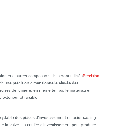
on et d'autres composants, ils seront utilisés
Précision
ntit une précision dimensionnelle élevée des
récises de lumière, en même temps, le matériau en
extérieur et ruisible.
xydable des pièces d'investissement en acier casting
 de la valve. La coulée d'investissement peut produire