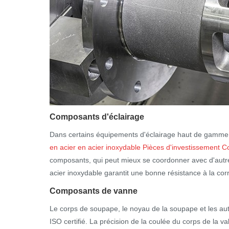
Composants d'éclairage
Dans certains équipements d'éclairage haut de gamme, te
en acier en acier inoxydable Pièces d'investissement C
composants, qui peut mieux se coordonner avec d'autre
acier inoxydable garantit une bonne résistance à la corr
Composants de vanne
Le corps de soupape, le noyau de la soupape et les aut
ISO certifié. La précision de la coulée du corps de la 