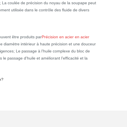
e; La coulée de précision du noyau de la soupape peut
ment utilisée dans le contrôle des fluide de divers
uvent être produits par
Précision en acier en acier
de diamètre intérieur à haute précision et une douceur
igences; Le passage à l'huile complexe du bloc de
e passage d'huile et améliorant l'efficacité et la
e?