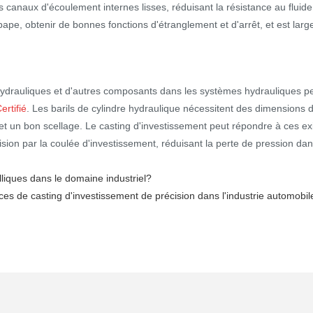
 canaux d'écoulement internes lisses, réduisant la résistance au fluid
pe, obtenir de bonnes fonctions d'étranglement et d'arrêt, et est large
 hydrauliques et d'autres composants dans les systèmes hydrauliques pe
rtifié
. Les barils de cylindre hydraulique nécessitent des dimensions 
t un bon scellage. Le casting d'investissement peut répondre à ces ex
on par la coulée d'investissement, réduisant la perte de pression dans l
alliques dans le domaine industriel?
ces de casting d'investissement de précision dans l'industrie automobil