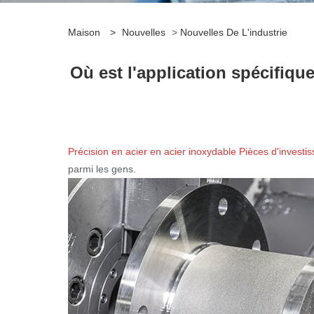
Maison
>
Nouvelles
>
Nouvelles De L'industrie
Où est l'application spécifique
Précision en acier en acier inoxydable Pièces d'invest
parmi les gens.